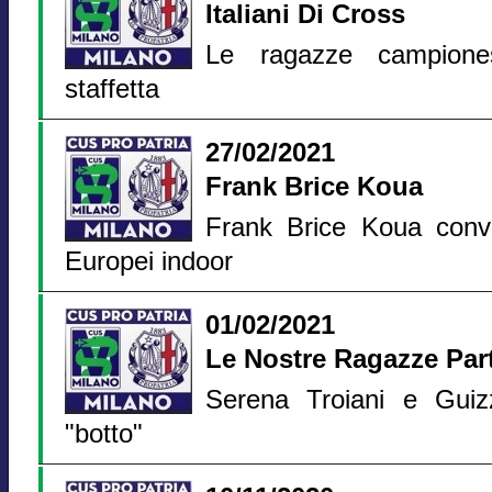
Italiani Di Cross
Le ragazze campiones
staffetta
27/02/2021
Frank Brice Koua
Frank Brice Koua conv
Europei indoor
01/02/2021
Le Nostre Ragazze Par
Serena Troiani e Guizz
"botto"