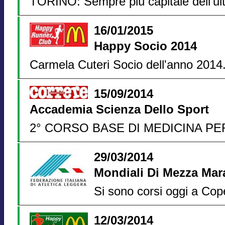
TORINO: Sempre più capitale dell’ul
16/01/2015
Happy Socio 2014
Carmela Cuteri Socio dell'anno 2014
15/09/2014
Accademia Scienza Dello Sport
2° CORSO BASE DI MEDICINA PE
29/03/2014
Mondiali Di Mezza Mar
Si sono corsi oggi a Co
12/03/2014