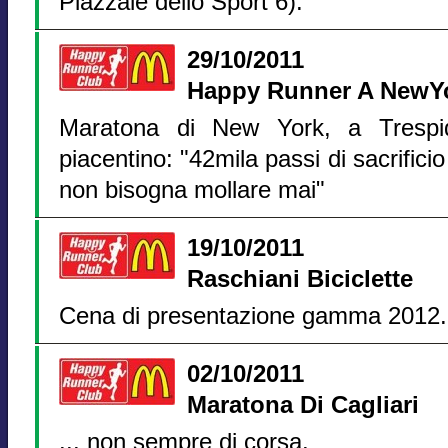
Piazzale dello Sport 6).
29/10/2011
Happy Runner A NewY
Maratona di New York, a Trespi
piacentino: "42mila passi di sacrificio
non bisogna mollare mai"
19/10/2011
Raschiani Biciclette
Cena di presentazione gamma 2012.
02/10/2011
Maratona Di Cagliari
... non sempre di corsa.