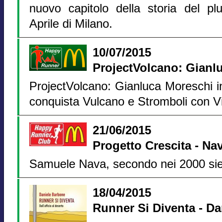
nuovo capitolo della storia del p
Aprile di Milano.
10/07/2015
ProjectVolcano: Gianl
ProjectVolcano: Gianluca Moreschi i
conquista Vulcano e Stromboli con V
21/06/2015
Progetto Crescita - Nav
Samuele Nava, secondo nei 2000 siepi
18/04/2015
Runner Si Diventa - D