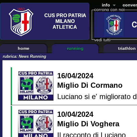
info
conven
corrono con noi
vedi tutti
home
running
triathlon
rubrica:
News Running
16/04/2024
Miglio Di Cormano
Luciano si e' migliorato d
10/04/2024
Miglio Di Voghera
Il racconto di Luciano