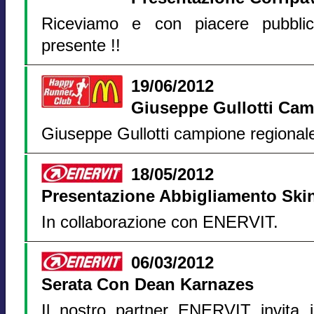
Riceviamo e con piacere pubbli
presente !!
19/06/2012
Giuseppe Gullotti Ca
Giuseppe Gullotti campione regionale
18/05/2012
Presentazione Abbigliamento Skin
In collaborazione con ENERVIT.
06/03/2012
Serata Con Dean Karnazes
Il nostro partner ENERVIT invita