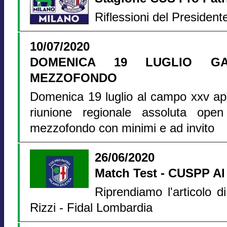
Riflessioni del President
10/07/2020
DOMENICA 19 LUGLIO G
MEZZOFONDO
Domenica 19 luglio al campo xxv ap
riunione regionale assoluta ope
mezzofondo con minimi e ad invito
26/06/2020
Match Test - CUSPP A
Riprendiamo l'articolo 
Rizzi - Fidal Lombardia