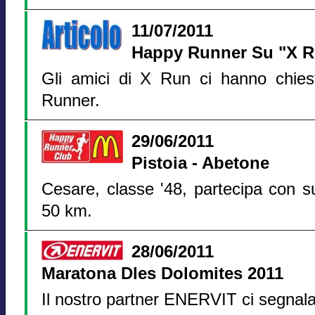
11/07/2011
Happy Runner Su "X 
Gli amici di X Run ci hanno chies
Runner.
29/06/2011
Pistoia - Abetone
Cesare, classe '48, partecipa con s
50 km.
28/06/2011
Maratona Dles Dolomites 2011
Il nostro partner ENERVIT ci segnala 