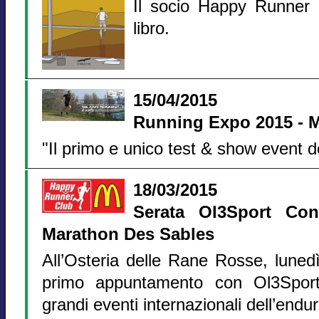
Il socio Happy Runner 
libro.
15/04/2015
Running Expo 2015 - M
"Il primo e unico test & show event d
18/03/2015
Serata Ol3Sport C
Marathon Des Sables
All’Osteria delle Rane Rosse, lunedì
primo appuntamento con Ol3Sport,
grandi eventi internazionali dell’endu