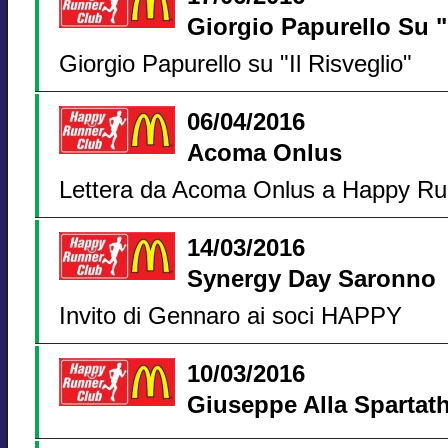
Giorgio Papurello Su "
Giorgio Papurello su "Il Risveglio"
06/04/2016
Acoma Onlus
Lettera da Acoma Onlus a Happy Ru
14/03/2016
Synergy Day Saronno
Invito di Gennaro ai soci HAPPY
10/03/2016
Giuseppe Alla Spartat