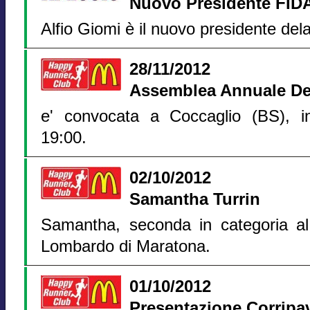
Nuovo Presidente FID
Alfio Giomi è il nuovo presidente dela
28/11/2012
Assemblea Annuale De
e' convocata a Coccaglio (BS), i
19:00.
02/10/2012
Samantha Turrin
Samantha, seconda in categoria a
Lombardo di Maratona.
01/10/2012
Presentazione Corripa