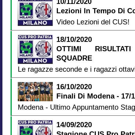
10/11/2020
Lezioni In Tempo Di C
Video Lezioni del CUS!
18/10/2020
OTTIMI RISULTA
SQUADRE
Le ragazze seconde e i ragazzi ottavi i
16/10/2020
Finali Di Modena - 17/
Modena - Ultimo Appuntamento Stag
14/09/2020
Stagione CUS Pro Patri