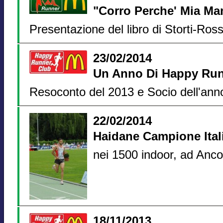
"Corro Perche' Mia Ma
Presentazione del libro di Storti-Ros
23/02/2014
Un Anno Di Happy Ru
Resoconto del 2013 e Socio dell'ann
22/02/2014
Haidane Campione Ital
nei 1500 indoor, ad Anc
18/11/2013