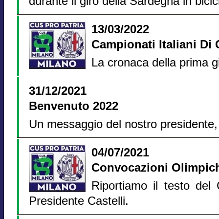
durante il giro della Sardegna in bicic
13/03/2022
Campionati Italiani Di
La cronaca della prima gi
31/12/2021
Benvenuto 2022
Un messaggio del nostro presidente, 
04/07/2021
Convocazioni Olimpic
Riportiamo il testo de
Presidente Castelli.