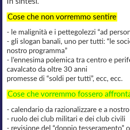
In sintesi.
Cose che non vorremmo sentire
- le malignità e i pettegolezzi “ad pers
- gli slogan banali, uno per tutti: “le so
nostro programma”
- l’ennesima polemica tra centro e peri
cavalcato da oltre 30 anni
promesse di “soldi per tutti”, ecc, ecc.
Cose che vorremmo fossero affronta
- calendario da razionalizzare e a nostro
- ruolo dei club militari e dei club civili
- revisione del “doppio tesseramento” 