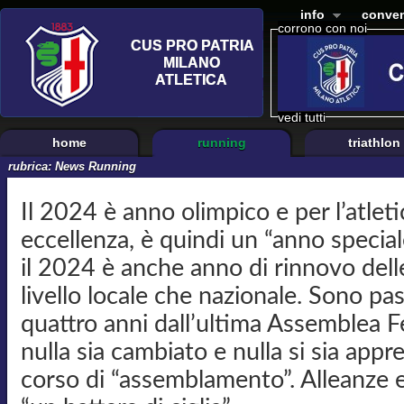
info
conven
corrono con noi
vedi tutti
home
running
triathlon
rubrica:
News Running
Il 2024 è anno olimpico e per l’atleti
eccellenza, è quindi un “anno specia
il 2024 è anche anno di rinnovo delle 
livello locale che nazionale. Sono pas
quattro anni dall’ultima Assemblea 
nulla sia cambiato e nulla si sia appr
corso di “assemblamento”. Alleanze