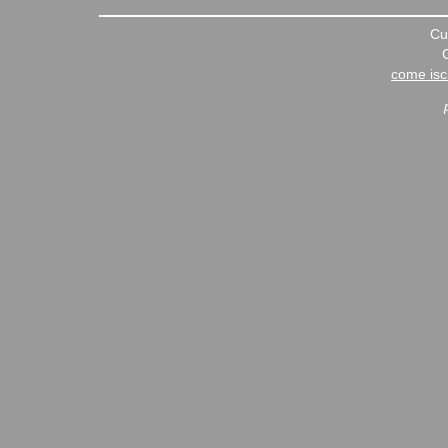
Cu
come iscr