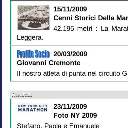
15/11/2009
Cenni Storici Della Ma
42.195 metri : La Marato
Leggera.
20/03/2009
Giovanni Cremonte
Il nostro atleta di punta nel circuito
Risultati
23/11/2009
Foto NY 2009
Stefano, Paola e Emanuele