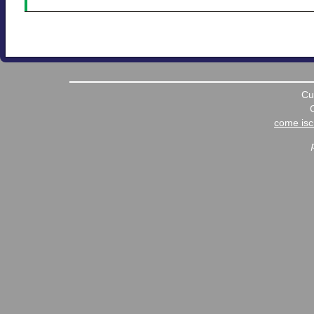
Cu
come iscr