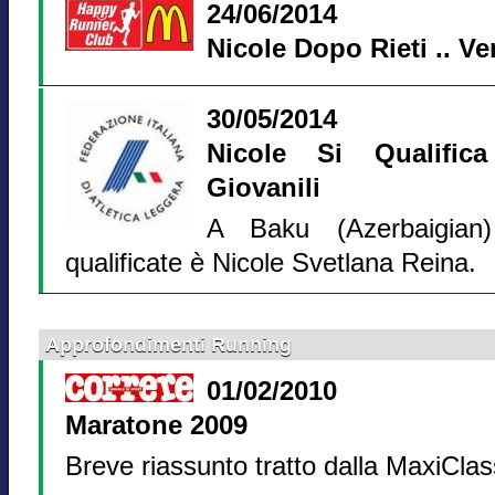
24/06/2014
Nicole Dopo Rieti .. V
30/05/2014
Nicole Si Qualific
Giovanili
A Baku (Azerbaigian)
qualificate è Nicole Svetlana Reina.
Approfondimenti Running
01/02/2010
Maratone 2009
Breve riassunto tratto dalla MaxiClass