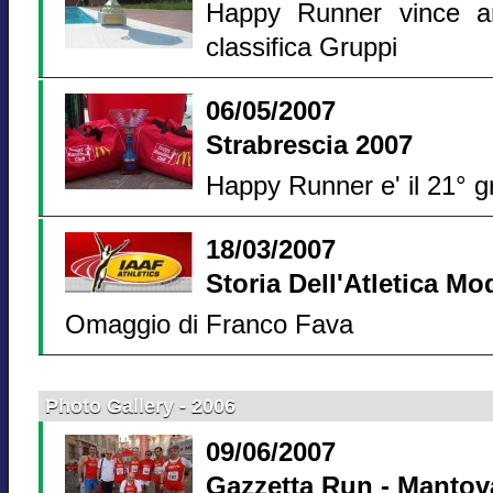
Happy Runner vince a
classifica Gruppi
06/05/2007
Strabrescia 2007
Happy Runner e' il 21° g
18/03/2007
Storia Dell'Atletica M
Omaggio di Franco Fava
Photo Gallery - 2006
09/06/2007
Gazzetta Run - Mantov