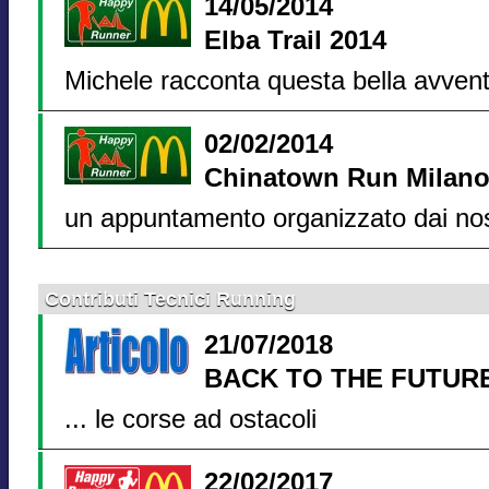
14/05/2014
Elba Trail 2014
Michele racconta questa bella avvent
02/02/2014
Chinatown Run Milan
un appuntamento organizzato dai nos
Contributi Tecnici Running
21/07/2018
BACK TO THE FUTUR
... le corse ad ostacoli
22/02/2017