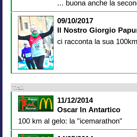
... buona anche la secon
09/10/2017
Il Nostro Giorgio Pap
ci racconta la sua 100km 
Trail
11/12/2014
Oscar In Antartico
100 km al gelo: la "icemarathon"