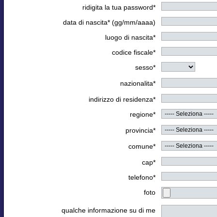
ridigita la tua password*
data di nascita* (gg/mm/aaaa)
luogo di nascita*
codice fiscale*
sesso*
nazionalita*
indirizzo di residenza*
regione*
provincia*
comune*
cap*
telefono*
foto
qualche informazione su di me