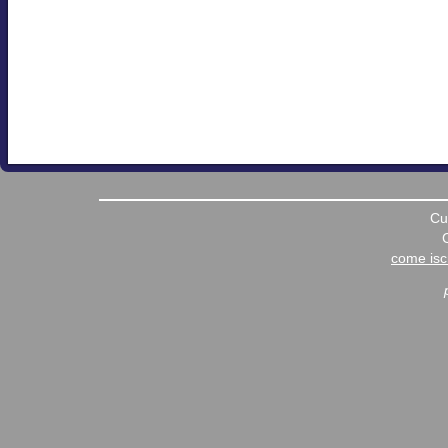
Cu
come iscr