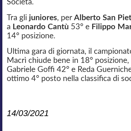
Società.
Tra gli
juniores
, per
Alberto San Pie
a
Leonardo Cantù
53° e
Filippo Mar
14° posizione.
Ultima gara di giornata, il campionat
Macrì chiude bene in 18° posizione,
Gabriele Goffi 42° e Reda Guerniche 
ottimo 4° posto nella classifica di so
14/03/2021