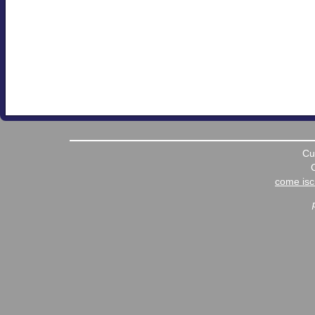
Cu
come iscr