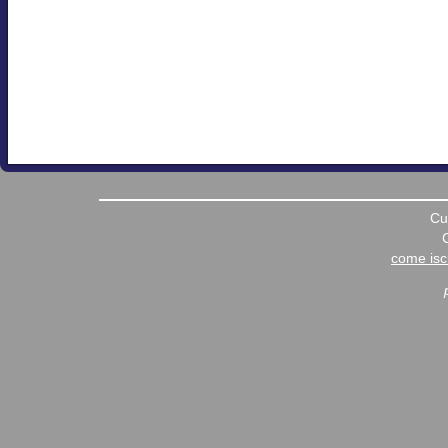
Cu
come iscr