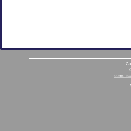
Cu
come iscr