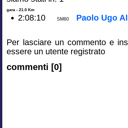
gara - 21.0 Km
2:08:10
Paolo Ugo Alb
SM60
Per lasciare un commento e inse
essere un utente registrato
commenti [0]