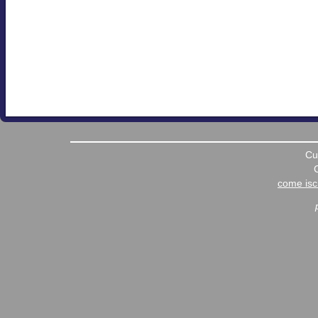
Cu
come iscr