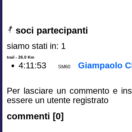
soci partecipanti
siamo stati in: 1
trail - 26.0 Km
4:11:53
Giampaolo C
SM60
Per lasciare un commento e inse
essere un utente registrato
commenti [0]