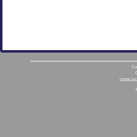
Cu
come iscr