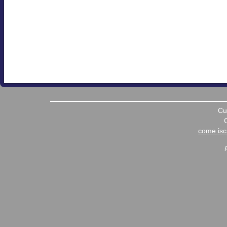
Cu
come iscr