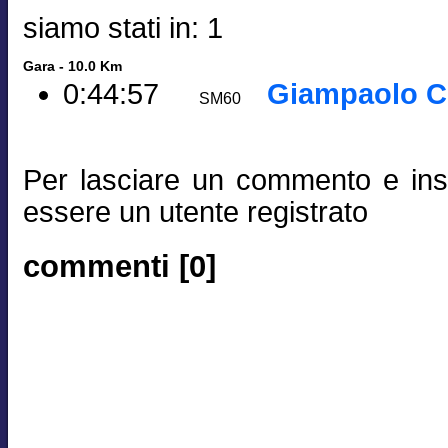
siamo stati in: 1
Gara - 10.0 Km
0:44:57
Giampaolo C
SM60
Per lasciare un commento e inse
essere un utente registrato
commenti [0]