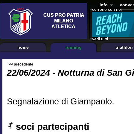
info
conven
corrono con noi
vedi tutti
home
running
triathlon
<< precedente
22/06/2024 - Notturna di San G
Segnalazione di Giampaolo.
soci partecipanti