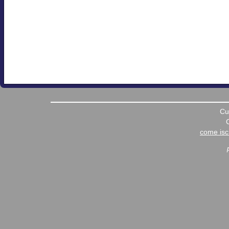
Cu
come iscr