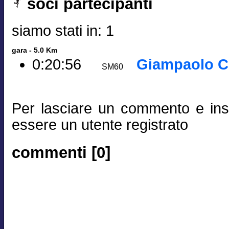
soci partecipanti
siamo stati in: 1
gara - 5.0 Km
0:20:56
Giampaolo C
SM60
Per lasciare un commento e inse
essere un utente registrato
commenti [0]