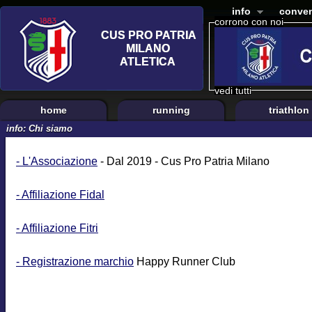
info
conven
corrono con noi
vedi tutti
home
running
triathlon
info: Chi siamo
- L'Associazione
- Dal 2019 - Cus Pro Patria Milano
- Affiliazione Fidal
- Affiliazione Fitri
- Registrazione marchio
Happy Runner Club