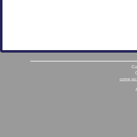
Cu
come iscr