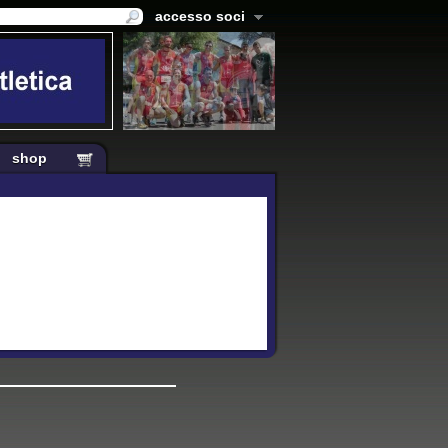
accesso soci
shop