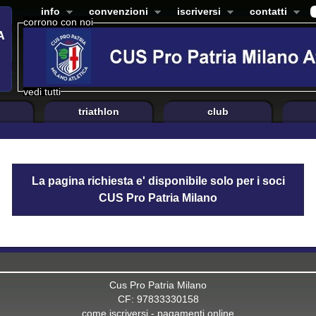
info
convenzioni
iscriversi
contatti
corrono con noi
vedi tutti
triathlon
club
La pagina richiesta e' disponibile solo per i soci
CUS Pro Patria Milano
Cus Pro Patria Milano
CF: 97833330158
come iscriversi
-
pagamenti online