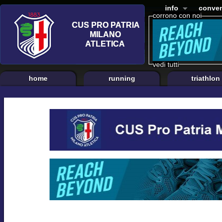
info
conven
corrono con noi
vedi tutti
home
running
triathlon