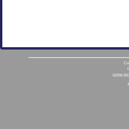
Cu
come iscr