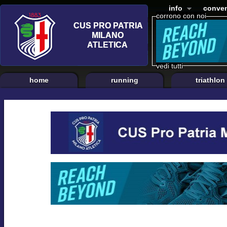
info
conven
corrono con noi
vedi tutti
home
running
triathlon