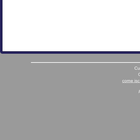
Cu
come iscr