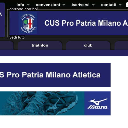
info
convenzioni
iscriversi
contatti
corrono con noi
vedi tutti
triathlon
club