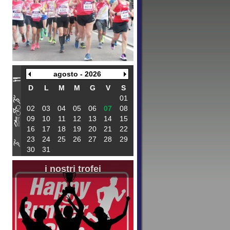
agosto - 2026
D
L
M
M
G
V
S
01
02
03
04
05
06
07
08
09
10
11
12
13
14
15
16
17
18
19
20
21
22
23
24
25
26
27
28
29
30
31
i nostri trofei