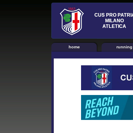
home
running