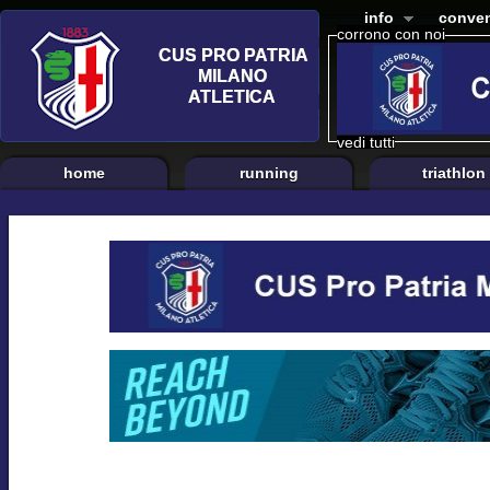
info
conven
corrono con noi
vedi tutti
home
running
triathlon