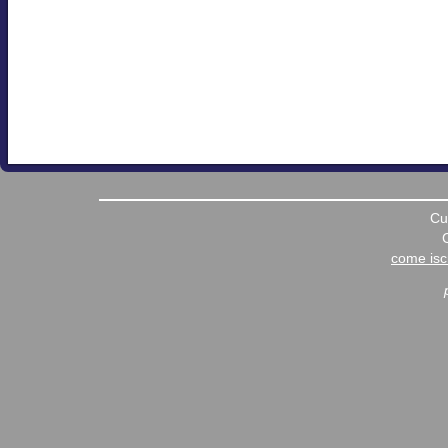
Cu
come iscr