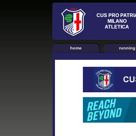
home
running