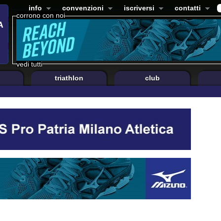
info
convenzioni
iscriversi
contatti
corrono con noi
vedi tutti
triathlon
club