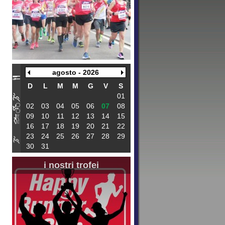
agosto - 2026
D
L
M
M
G
V
S
01
02
03
04
05
06
07
08
09
10
11
12
13
14
15
16
17
18
19
20
21
22
23
24
25
26
27
28
29
30
31
i nostri trofei