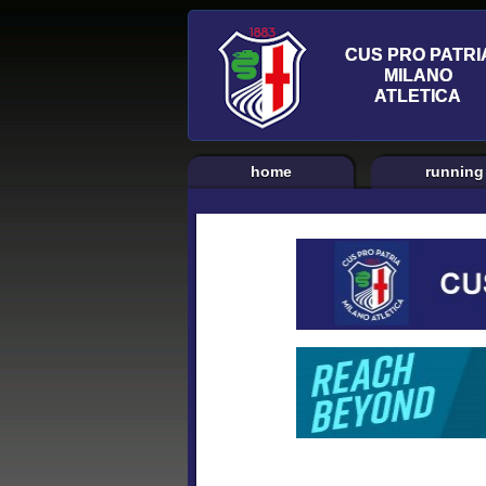
home
running