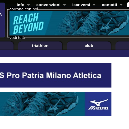
info
convenzioni
iscriversi
contatti
corrono con noi
vedi tutti
triathlon
club