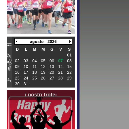
agosto - 2026
D
L
M
M
G
V
S
01
02
03
04
05
06
07
08
09
10
11
12
13
14
15
16
17
18
19
20
21
22
23
24
25
26
27
28
29
30
31
i nostri trofei