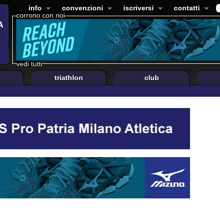
info
convenzioni
iscriversi
contatti
corrono con noi
vedi tutti
triathlon
club