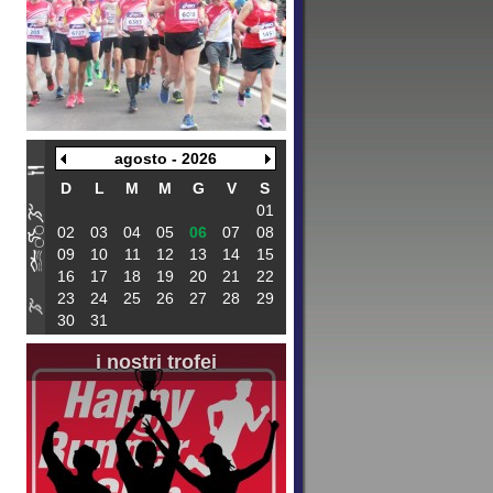
agosto - 2026
D
L
M
M
G
V
S
01
02
03
04
05
06
07
08
09
10
11
12
13
14
15
16
17
18
19
20
21
22
23
24
25
26
27
28
29
30
31
i nostri trofei