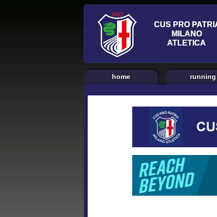
home
running