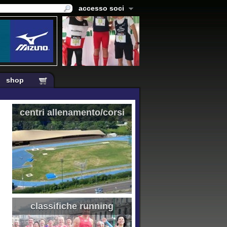
accesso soci
shop
centri allenamento/corsi
classifiche running