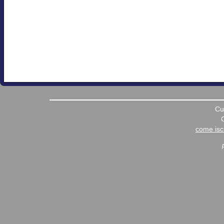
Cu
come iscr