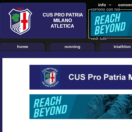
info
conven
corrono con noi
vedi tutti
home
running
triathlon