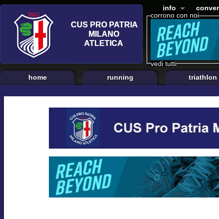
info
conven
corrono con noi
vedi tutti
home
running
triathlon