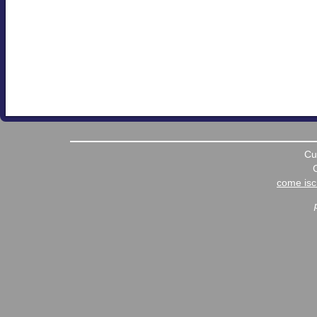
Cu
come iscr