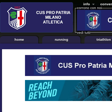
info
conven
corrono con noi
vedi tutti
home
running
triathlon