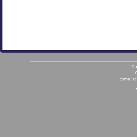
Cu
come iscr