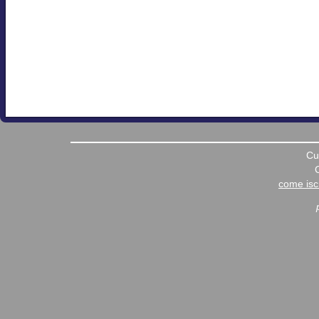
Cu
come iscr