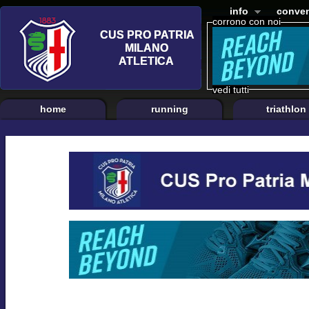
info
conven
corrono con noi
vedi tutti
home
running
triathlon