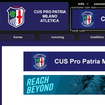
info
conven
corrono con noi
vedi tutti
home
running
triathlon