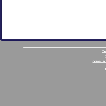
Cu
come iscr