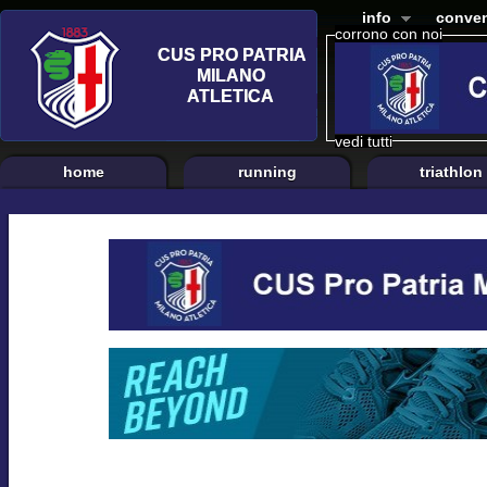
info
conven
corrono con noi
vedi tutti
home
running
triathlon