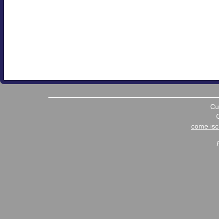
Cu
come iscr