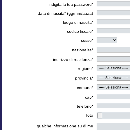
ridigita la tua password*
data di nascita* (gg/mm/aaaa)
luogo di nascita*
codice fiscale*
sesso*
nazionalita*
indirizzo di residenza*
regione*
provincia*
comune*
cap*
telefono*
foto
qualche informazione su di me