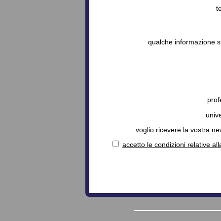
t
qualche informazione s
prof
unive
voglio ricevere la vostra ne
accetto le condizioni relative al