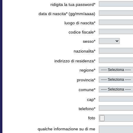
ridigita la tua password*
data di nascita* (gg/mm/aaaa)
luogo di nascita*
codice fiscale*
sesso*
nazionalita*
indirizzo di residenza*
regione*
provincia*
comune*
cap*
telefono*
foto
qualche informazione su di me