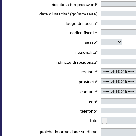
ridigita la tua password*
data di nascita* (gg/mm/aaaa)
luogo di nascita*
codice fiscale*
sesso*
nazionalita*
indirizzo di residenza*
regione*
provincia*
comune*
cap*
telefono*
foto
qualche informazione su di me