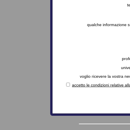
t
qualche informazione s
prof
unive
voglio ricevere la vostra ne
accetto le condizioni relative al