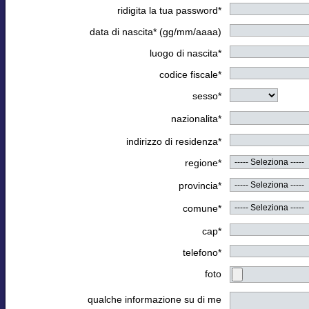
ridigita la tua password*
data di nascita* (gg/mm/aaaa)
luogo di nascita*
codice fiscale*
sesso*
nazionalita*
indirizzo di residenza*
regione*
provincia*
comune*
cap*
telefono*
foto
qualche informazione su di me