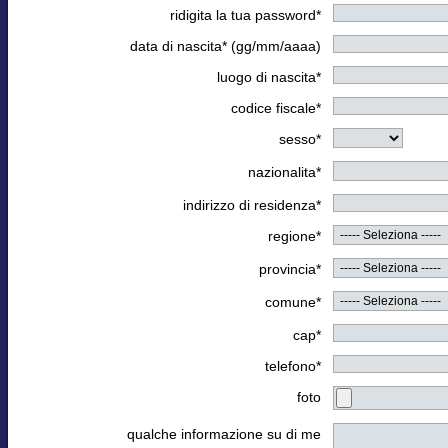
ridigita la tua password*
data di nascita* (gg/mm/aaaa)
luogo di nascita*
codice fiscale*
sesso*
nazionalita*
indirizzo di residenza*
regione*
provincia*
comune*
cap*
telefono*
foto
qualche informazione su di me