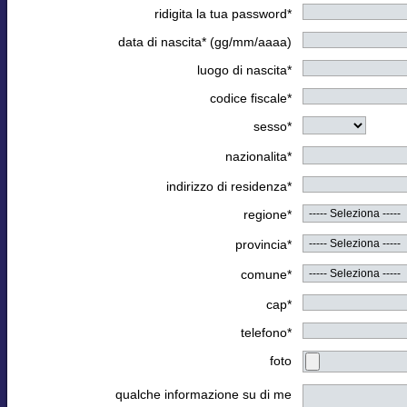
ridigita la tua password*
data di nascita* (gg/mm/aaaa)
luogo di nascita*
codice fiscale*
sesso*
nazionalita*
indirizzo di residenza*
regione*
provincia*
comune*
cap*
telefono*
foto
qualche informazione su di me