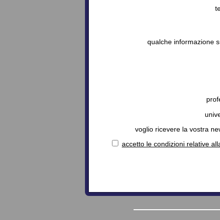
t
qualche informazione s
prof
unive
voglio ricevere la vostra ne
accetto le condizioni relative al