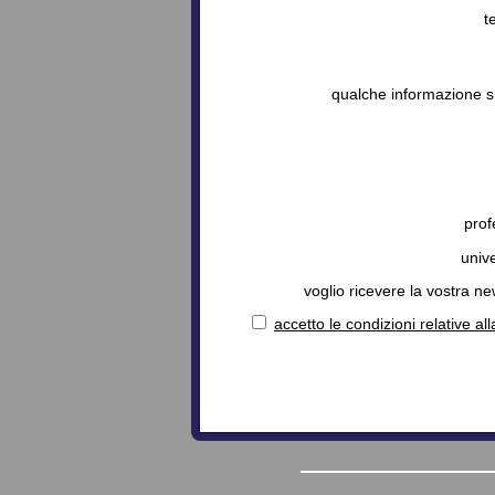
t
qualche informazione s
prof
unive
voglio ricevere la vostra ne
accetto le condizioni relative al