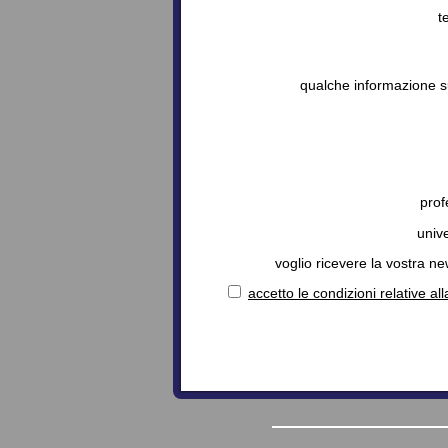
t
qualche informazione s
prof
unive
voglio ricevere la vostra ne
accetto le condizioni relative al