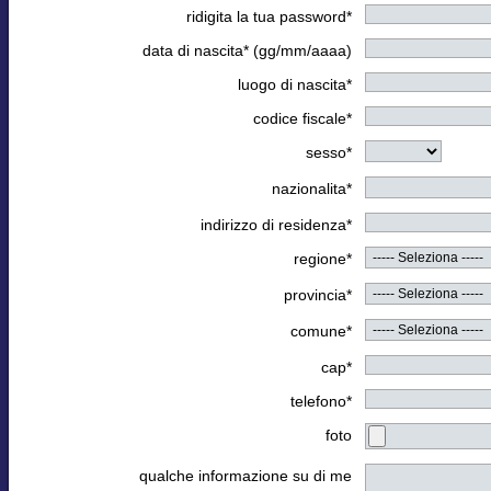
ridigita la tua password*
data di nascita* (gg/mm/aaaa)
luogo di nascita*
codice fiscale*
sesso*
nazionalita*
indirizzo di residenza*
regione*
provincia*
comune*
cap*
telefono*
foto
qualche informazione su di me