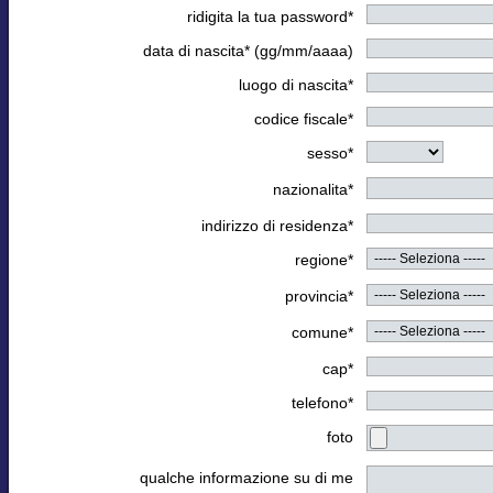
ridigita la tua password*
data di nascita* (gg/mm/aaaa)
luogo di nascita*
codice fiscale*
sesso*
nazionalita*
indirizzo di residenza*
regione*
provincia*
comune*
cap*
telefono*
foto
qualche informazione su di me