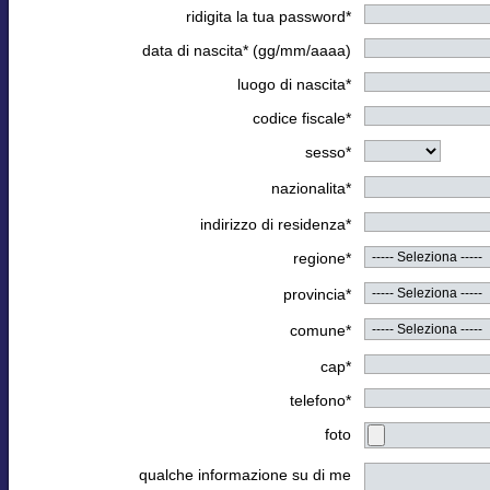
ridigita la tua password*
data di nascita* (gg/mm/aaaa)
luogo di nascita*
codice fiscale*
sesso*
nazionalita*
indirizzo di residenza*
regione*
provincia*
comune*
cap*
telefono*
foto
qualche informazione su di me