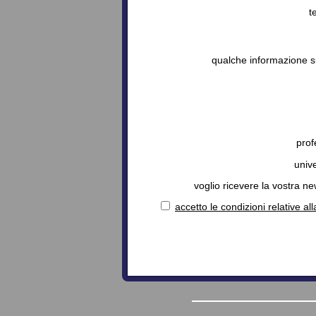
t
qualche informazione s
prof
unive
voglio ricevere la vostra ne
accetto le condizioni relative al