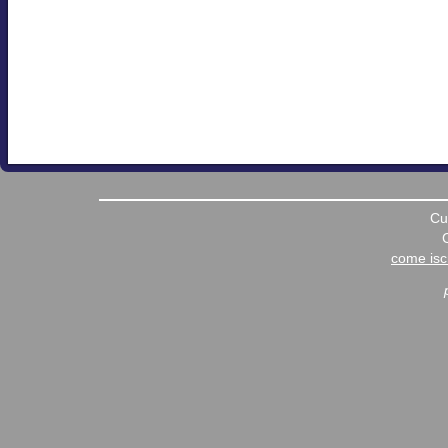
Cu
come iscr