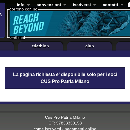
info
convenzioni
iscriversi
contatti
corrono con noi
vedi tutti
triathlon
club
La pagina richiesta e' disponibile solo per i soci
CUS Pro Patria Milano
Cus Pro Patria Milano
CF: 97833330158
come iscriversi
-
pagamenti online