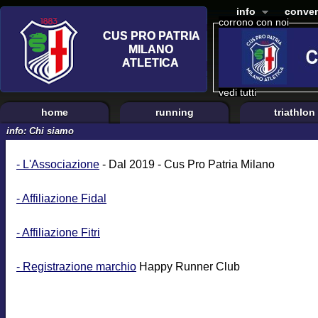
info
conven
corrono con noi
vedi tutti
home
running
triathlon
info: Chi siamo
- L'Associazione
- Dal 2019 - Cus Pro Patria Milano
- Affiliazione Fidal
- Affiliazione Fitri
- Registrazione marchio
Happy Runner Club