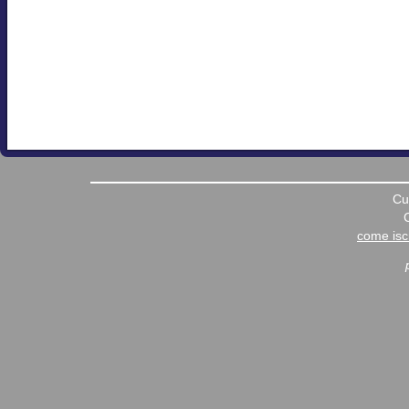
Cu
come iscr