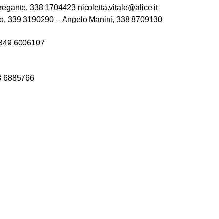
Bregante, 338 1704423 nicoletta.vitale@alice.it
so, 339 3190290 – Angelo Manini, 338 8709130
 349 6006107
38 6885766