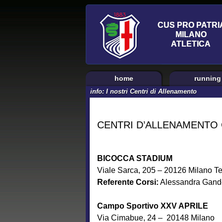
home
running
info: I nostri Centri di Allenamento
CENTRI D’ALLENAMENTO Cu
BICOCCA STADIUM
Viale Sarca, 205 – 20126 Milano T
Referente Corsi:
Alessandra Gand
Campo Sportivo XXV APRILE
Via Cimabue, 24 – 20148 Milano