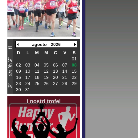
agosto - 2026
D
L
M
M
G
V
S
01
02
03
04
05
06
07
08
09
10
11
12
13
14
15
16
17
18
19
20
21
22
23
24
25
26
27
28
29
30
31
i nostri trofei