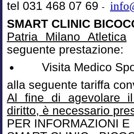
tel 031 468 07 69
info
-
SMART CLINIC BICOC
Patria Milano Atletica
l
seguente prestazione:
Visita Medico Sport
alla seguente tariffa co
Al fine di agevolare i
diritto, è necessario pr
PER INFORMAZIONI E