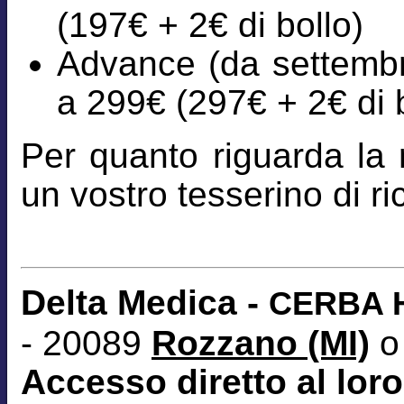
(197€ + 2€ di bollo)
Advance (da settembre
a 299€ (297€ + 2€ di b
Per quanto riguarda la r
un vostro tesserino di 
Delta Medica -
CERBA H
- 20089
Rozzano (MI)
o
Accesso diretto al loro