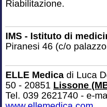
Riabilitazione.
IMS - Istituto di medic
Piranesi 46 (c/o palazzo
ELLE Medica
di Luca D
50 - 20851
Lissone (M
Tel. 039 2621740 - e-ma
www.ellemedica.com