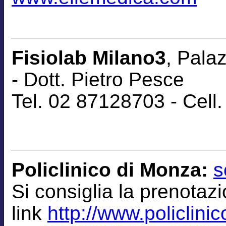
Fisiolab Milano3
, Pala
-
Dott. Pietro Pesce
Tel. 02 87128703 - Cel
Policlinico di Monza:
s
Si consiglia la
prenotaz
link
http://www.policlinic