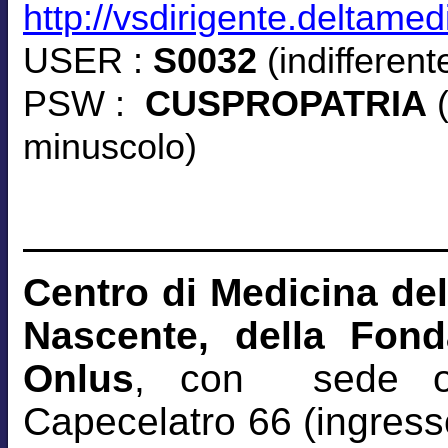
http://vsdirigente.deltamed
USER :
S0032
(indifferen
PSW :
CUSPROPATRIA
(
minuscolo)
Centro di Medicina del
Nascente, della Fon
Onlus
, con sede o
Capecelatro 66 (ingresso