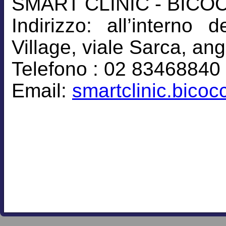
SMART CLINIC - BICO
Indirizzo: all’intern
Village, viale Sarca, an
Telefono : 02 83468840
Email:
smartclinic.bico