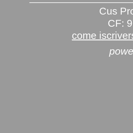
Cus Pro
CF: 
come iscriver
powe