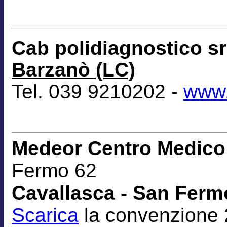
Cab polidiagnostico s
Barzanò (LC)
Tel. 039 9210202 -
www.
Medeor Centro Medico 
Fermo 62
Cavallasca - San Fermo
Scarica
la convenzione 