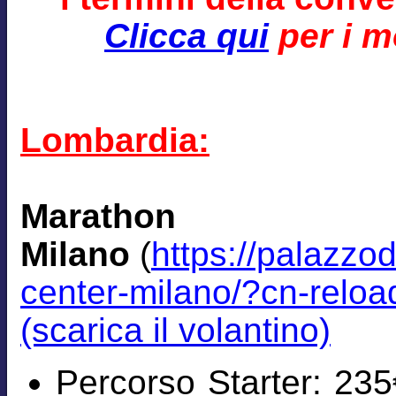
Clicca qui
per i mo
Lombardia:
Marath
Milano
(
https://palazzo
center-milano/?cn-relo
(scarica il volantino)
Percorso Starter: 235