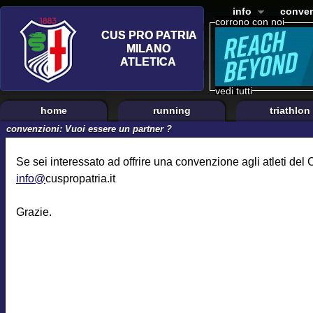
info
conven
corrono con noi
vedi tutti
home
running
triathlon
convenzioni: Vuoi essere un partner ?
Se sei interessato ad offrire una convenzione agli atleti del
info@
cuspropatria.it
Grazie.