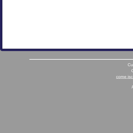
Cu
come iscr