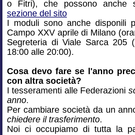
o Fitri), che possono anche sc
sezione del sito
I moduli sono anche disponili p
Campo XXV aprile di Milano (orar
Segreteria di Viale Sarca 205 (a
18:00 alle 20:00).
Cosa devo fare se l'anno prec
con altra società?
I tesseramenti alle Federazioni
s
anno
.
Per cambiare società da un anno 
chiedere il trasferimento
.
Noi ci occupiamo di tutta la pa