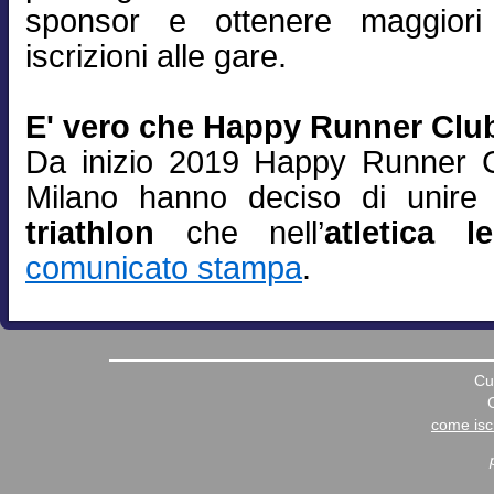
sponsor e ottenere maggiori
iscrizioni alle gare.
E' vero che Happy Runner Club
Da inizio 2019 Happy Runner C
Milano hanno deciso di unire 
triathlon
che nell’
atletica l
comunicato stampa
.
Cu
come iscr