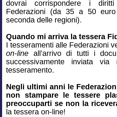
dovrai corrispondere i diritt
Federazioni (da 35 a 50 euro
seconda delle regioni).
Quando mi arriva la tessera Fid
I tesseramenti alle Federazioni 
on-line
all’arrivo di tutti i do
successivamente inviata via
tesseramento.
Negli ultimi anni le Federazio
non stampare le tessere plas
preoccuparti se non la ricever
la tessera on-line!