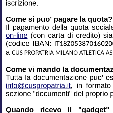
iscrizione.
Come si puo' pagare la quota?
Il pagamento della quota sociale
on-line
(con carta di credito) si
(codice IBAN:
IT18Z0538701602
a
CUS PROPATRIA MILANO ATLETICA A
Come vi mando la documenta
Tutta la documentazione puo’ es
info@cuspropatria.it
, in formato
sezione "documenti" del proprio pr
Quando ricevo il "gadget" 