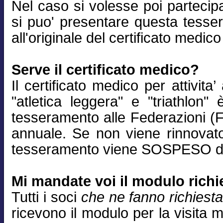
Nel caso si volesse poi partecip
si puo' presentare questa tess
all'originale del certificato medic
Serve il certificato medico?
Il certificato medico per attivita’
"atletica leggera" e "triathlon"
tesseramento alle Federazioni (Fid
annuale. Se non viene rinnovato
tesseramento viene SOSPESO dal
Mi mandate voi il modulo richi
Tutti i soci
che ne fanno richiest
ricevono il modulo per la visita 