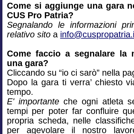
Come si aggiunge una gara nel
CUS Pro Patria?
Segnalando le informazioni prin
relativo sito
a
info@cuspropatria.i
Come faccio a segnalare la 
una gara?
Cliccando su “io ci sarò” nella pa
Dopo la gara ti verra’ chiesto via
tempo.
E' importante
che ogni atleta se
tempi per poter far confluire qu
propria scheda, nelle classifich
per agevolare il nostro lavor