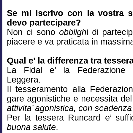
Se mi iscrivo con la vostra s
devo partecipare?
Non ci sono
obbligh
i di parteci
piacere e va praticata in massima 
Qual e' la differenza tra tesse
La Fidal e’ la Federazione N
Leggera.
Il tesseramento alla Federazio
gare agonistiche e necessita de
attivita’ agonistica, con scadenz
Per la tessera Runcard e’ suff
buona salute
.