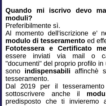
Quando mi iscrivo devo man
moduli?
Preferibilmente sì.
Al momento dell’iscrizione e’ n
modulo di tesseramento
ed effe
Fototessera e Certificato m
essere inviati via mail o ca
"documenti" del proprio profilo 
sono
indispensabili
affinchè s
tesseramento.
Dal 2019 per il tesserament
sottoscrivere anche il
modu
predisposto che ti invieremo 